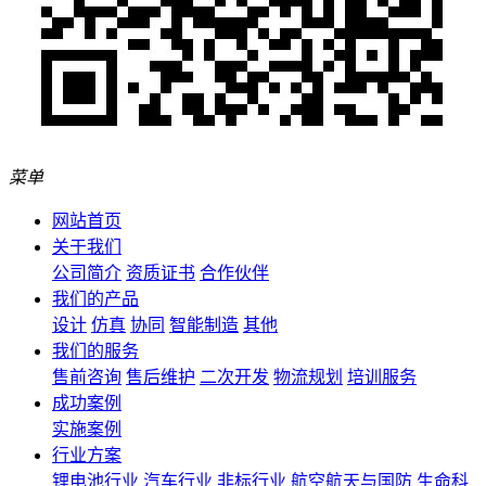
菜单
网站首页
关于我们
公司简介
资质证书
合作伙伴
我们的产品
设计
仿真
协同
智能制造
其他
我们的服务
售前咨询
售后维护
二次开发
物流规划
培训服务
成功案例
实施案例
行业方案
锂电池行业
汽车行业
非标行业
航空航天与国防
生命科