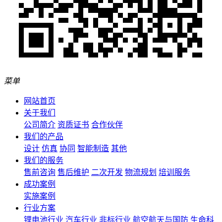
菜单
网站首页
关于我们
公司简介
资质证书
合作伙伴
我们的产品
设计
仿真
协同
智能制造
其他
我们的服务
售前咨询
售后维护
二次开发
物流规划
培训服务
成功案例
实施案例
行业方案
锂电池行业
汽车行业
非标行业
航空航天与国防
生命科