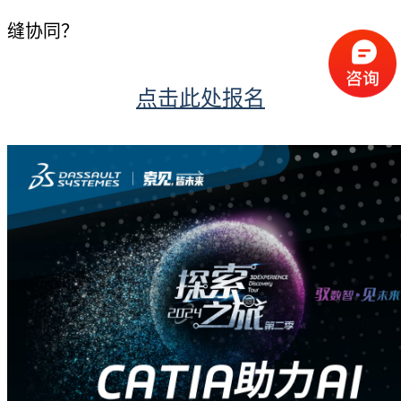
缝协同？
点击此处报名